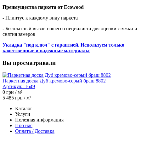
Преимущества паркета от Ecowood
- Плинтус к каждому виду паркета
- Бесплатный вызов нашего специалиста для оценки стяжки и
снятия замеров
Укладка "под ключ" с гарантией. Используем только
качественные и надежные материалы
Вы просматривали
Паркетная доска Дуб кремово-серый браш 8802
Артикул::
1649
0
грн / м²
5 485
грн / м²
Каталог
Услуги
Полезная информация
Про нас
Оплата / Доставка