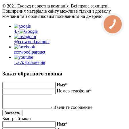
© 2021 Ековуд паркетна компанія. Всі права захищені.
Поширення матеріалів сайту можливе тільки з дозволу
компанії та з обов'язковим посиланням на джерело.
4.7
@ecowood.parquet
ecowood.parquet
1,27к фоловерів
Заказ обратного звонка
Имя*
Номер телефона*
Введите сообщение
Заказать
Быстрый заказ
Имя*