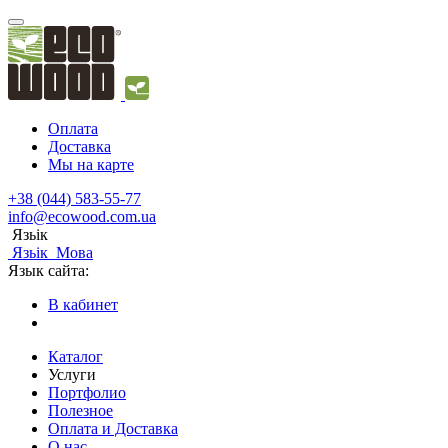
Оплата
Доставка
Мы на карте
+38 (044) 583-55-77
info@ecowood.com.ua
Язьік
Язьік
Мова
Язык сайта:
В кабинет
Каталог
Услуги
Портфолио
Полезное
Оплата и Доставка
О нас