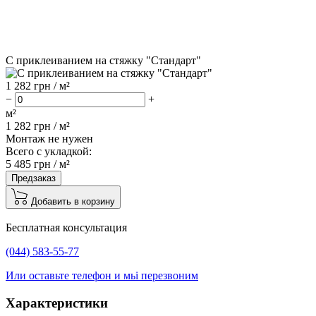
С приклеиванием на стяжку "Стандарт"
1 282
грн / м²
−
+
м²
1 282
грн /
м²
Монтаж не нужен
Всего с укладкой:
5 485
грн /
м²
Предзаказ
Добавить в корзину
Бесплатная консультация
(044) 583-55-77
Или оставьте телефон и мьі перезвоним
Характеристики