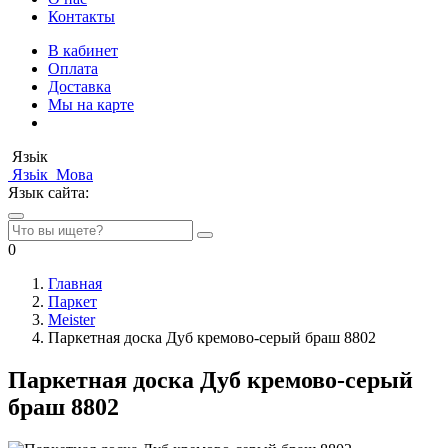
Контакты
В кабинет
Оплата
Доставка
Мы на карте
Язьік
Язьік
Мова
Язык сайта:
0
Главная
Паркет
Meister
Паркетная доска Дуб кремово-серый браш 8802
Паркетная доска Дуб кремово-серый
браш 8802