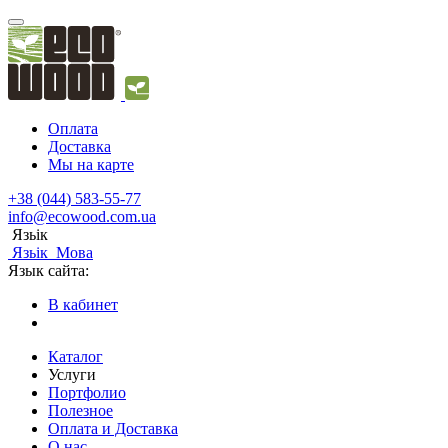
Оплата
Доставка
Мы на карте
+38 (044) 583-55-77
info@ecowood.com.ua
Язьік
Язьік
Мова
Язык сайта:
В кабинет
Каталог
Услуги
Портфолио
Полезное
Оплата и Доставка
О нас