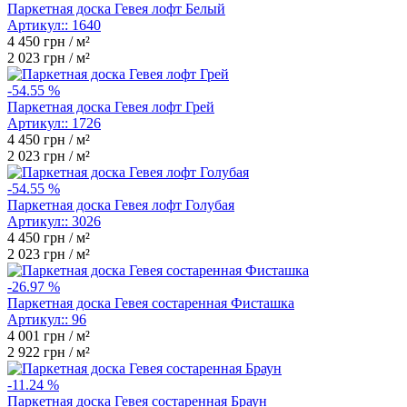
Паркетная доска Гевея лофт Белый
Артикул::
1640
4 450
грн / м²
2 023
грн / м²
-54.55 %
Паркетная доска Гевея лофт Грей
Артикул::
1726
4 450
грн / м²
2 023
грн / м²
-54.55 %
Паркетная доска Гевея лофт Голубая
Артикул::
3026
4 450
грн / м²
2 023
грн / м²
-26.97 %
Паркетная доска Гевея состаренная Фисташка
Артикул::
96
4 001
грн / м²
2 922
грн / м²
-11.24 %
Паркетная доска Гевея cостаренная Браун