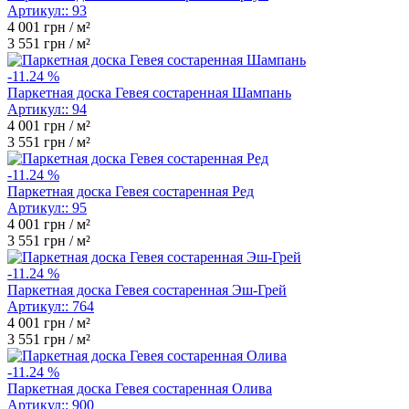
Артикул::
93
4 001
грн / м²
3 551
грн / м²
-11.24 %
Паркетная доска Гевея состаренная Шампань
Артикул::
94
4 001
грн / м²
3 551
грн / м²
-11.24 %
Паркетная доска Гевея cостаренная Ред
Артикул::
95
4 001
грн / м²
3 551
грн / м²
-11.24 %
Паркетная доска Гевея состаренная Эш-Грей
Артикул::
764
4 001
грн / м²
3 551
грн / м²
-11.24 %
Паркетная доска Гевея состаренная Олива
Артикул::
900