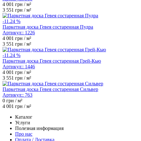
4 001
грн / м²
3 551
грн / м²
-11.24 %
Паркетная доска Гевея состаренная Пудра
Артикул::
1226
4 001
грн / м²
3 551
грн / м²
-11.24 %
Паркетная доска Гевея состаренная Грей-Кью
Артикул::
1446
4 001
грн / м²
3 551
грн / м²
Паркетная доска Гевея состаренная Сильвер
Артикул::
763
0
грн / м²
4 001
грн / м²
Каталог
Услуги
Полезная информация
Про нас
Оплата / Доставка