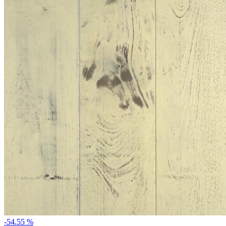
-54.55 %