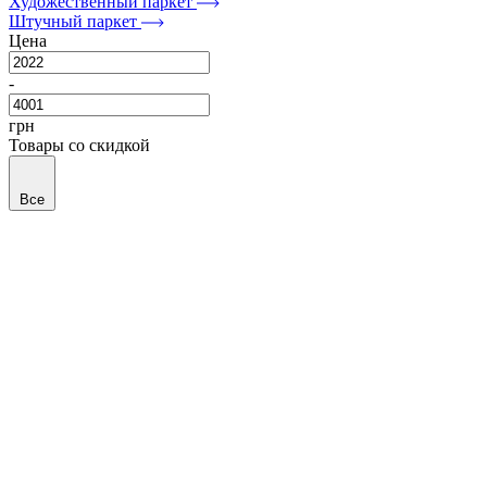
Художественный паркет
Штучный паркет
Цена
-
грн
Товары со скидкой
Все