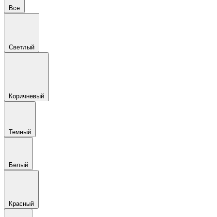
Все
Светлый
Коричневый
Темный
Белый
Красный