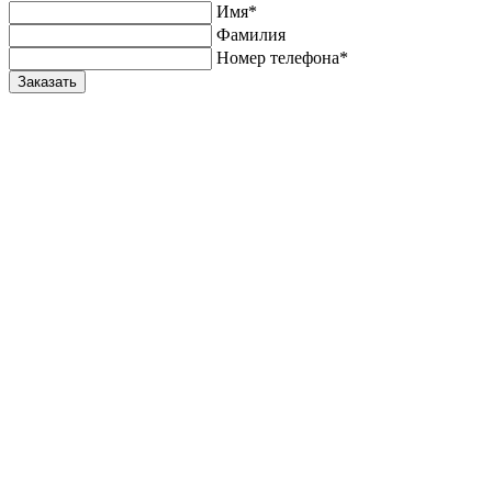
Имя*
Фамилия
Номер телефона*