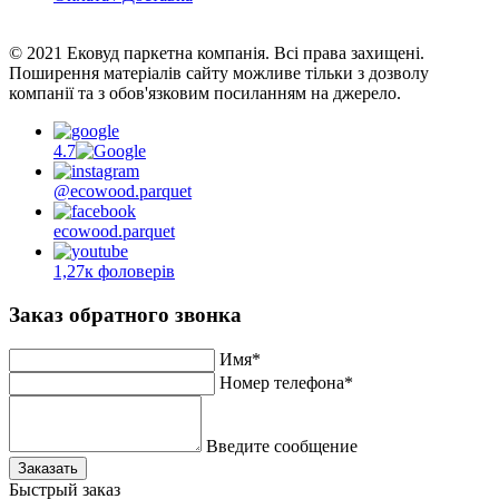
© 2021 Ековуд паркетна компанія. Всі права захищені.
Поширення матеріалів сайту можливе тільки з дозволу
компанії та з обов'язковим посиланням на джерело.
4.7
@ecowood.parquet
ecowood.parquet
1,27к фоловерів
Заказ обратного звонка
Имя*
Номер телефона*
Введите сообщение
Заказать
Быстрый заказ