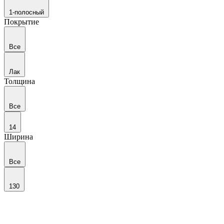
1-полосный
Покрытие
Все
Лак
Толщина
Все
14
Ширина
Все
130