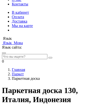
Контакты
В кабинет
Оплата
Доставка
Мы на карте
Язьік
Язьік
Мова
Язык сайта:
0
Главная
Паркет
Паркетная доска
Паркетная доска 130,
Италия, Индонезия