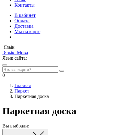
Контакты
В кабинет
Оплата
Доставка
Мы на карте
Язьік
Язьік
Мова
Язык сайта:
0
Главная
Паркет
Паркетная доска
Паркетная доска
Вы выбрали: