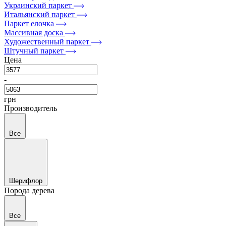
Украинский паркет
Итальянский паркет
Паркет елочка
Массивная доска
Художественный паркет
Штучный паркет
Цена
-
грн
Производитель
Все
Шерифлор
Порода дерева
Все