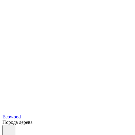
Ecowood
Порода дерева