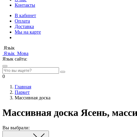
Контакты
В кабинет
Оплата
Доставка
Мы на карте
Язьік
Язьік
Мова
Язык сайта:
0
Главная
Паркет
Массивная доска
Массивная доска Ясень, масс
Вы выбрали: