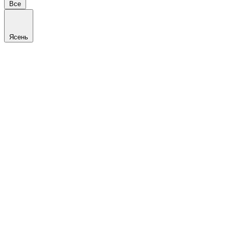
Все
Ясень