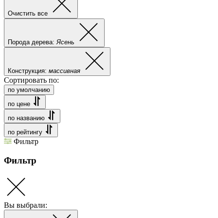
Очистить все
Порода дерева:
Ясень
Конструкция:
массивная
Сортировать по:
по умолчанию
по цене
по названию
по рейтингу
Фильтр
Фильтр
Вы выбрали: