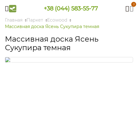
0
+38 (044) 583-55-77
Главная
Паркет
Ecowood
Массивная доска Ясень Сукупира темная
Массивная доска Ясень
Сукупира темная