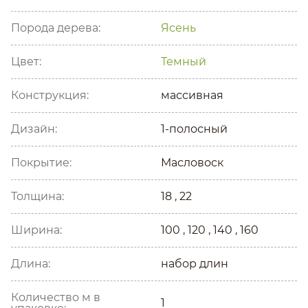
Порода дерева:
Ясень
Цвет:
Темный
Конструкция:
массивная
Дизайн:
1-полосный
Покрытие:
Масловоск
Толщина:
18 , 22
Ширина:
100 , 120 , 140 , 160
Длина:
набор длин
Количество м в
1