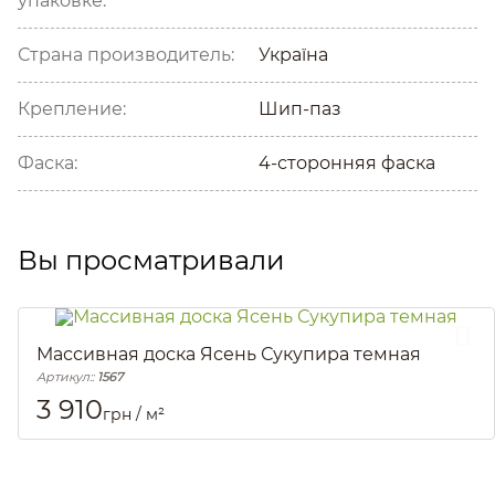
упаковке:
Страна производитель:
Україна
Крепление:
Шип-паз
Фаска:
4-сторонняя фаска
Вы просматривали
Массивная доска Ясень Сукупира темная
Артикул::
1567
3 910
грн / м²