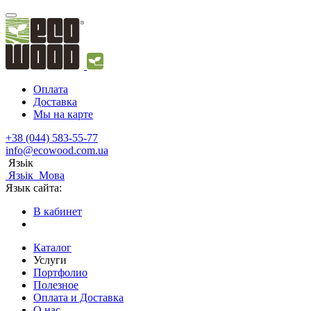
Оплата
Доставка
Мы на карте
+38 (044) 583-55-77
info@ecowood.com.ua
Язьік
Язьік
Мова
Язык сайта:
В кабинет
Каталог
Услуги
Портфолио
Полезное
Оплата и Доставка
О нас