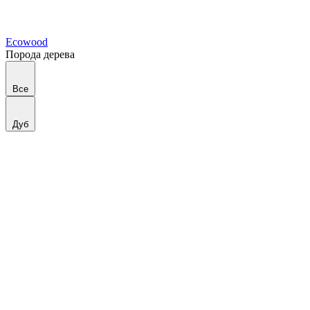
Ecowood
Порода дерева
Все
Дуб