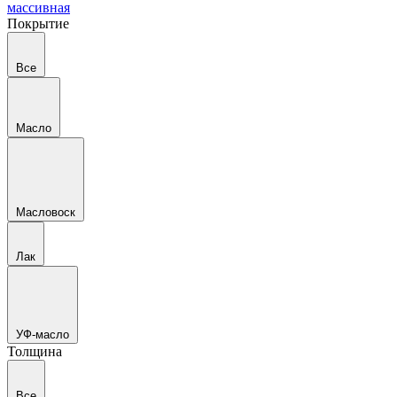
массивная
Покрытие
Все
Масло
Масловоск
Лак
УФ-масло
Толщина
Все