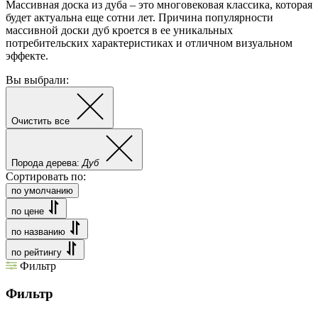
Массивная доска из дуба – это многовековая классика, которая
будет актуальна еще сотни лет. Причина популярности
массивной доски дуб кроется в ее уникальных
потребительских характеристиках и отличном визуальном
эффекте.
Вы выбрали:
Очистить все
Порода дерева:
Дуб
Сортировать по:
по умолчанию
по цене
по названию
по рейтингу
Фильтр
Фильтр