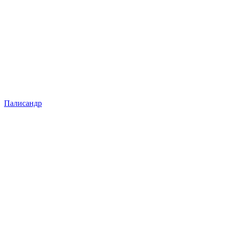
Палисандр