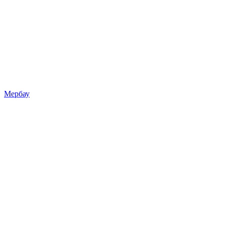
Мербау