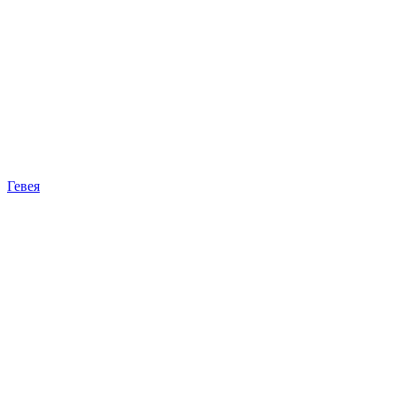
Гевея