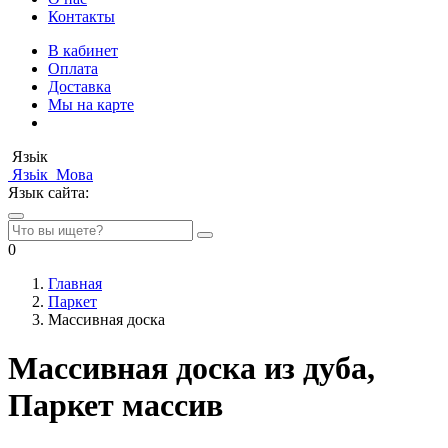
Контакты
В кабинет
Оплата
Доставка
Мы на карте
Язьік
Язьік
Мова
Язык сайта:
0
Главная
Паркет
Массивная доска
Массивная доска из дуба,
Паркет массив