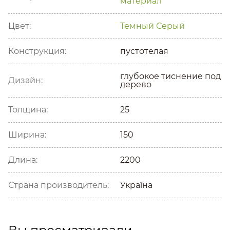
материал
Цвет:
Темный
Серый
Конструкция:
пустотелая
глубокое тиснение под
Дизайн:
дерево
Толщина:
25
Ширина:
150
Длина:
2200
Страна производитель:
Україна