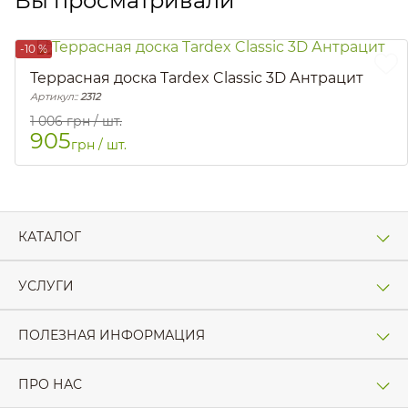
Вы просматривали
-10 %
Террасная доска Tardex Classic 3D Антрацит
Артикул::
2312
1 006
грн / шт.
905
грн / шт.
КАТАЛОГ
УСЛУГИ
ПОЛЕЗНАЯ ИНФОРМАЦИЯ
ПРО НАС