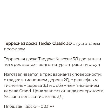
Террасная доска Tardex Classic 3D
с пустотелым
профилем
Террасная доска Тардекс Классик 3Д доступна в
четырех цветах - венге, натур, антрацит и стоун
Изготавливается в трех вариантах поверхности:
с гладким тиснением дерева 2Д, с рельефным
тиснением дерева 3Д и с объмным тиснением
дерева Grand. Цена зависит от вида поверхности.
Указана цена за тиснение 3Д
Площадь 1 доски - 0,33 м²