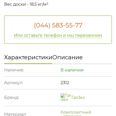
Вес доски - 18,5 кг/м²
(044) 583-55-77
Или оставьте телефон и мьі перезвоним
Характеристики
Описание
Наличие:
В наличии
Артикул:
2312
Бренд:
Tardex
Композитный
Материал: