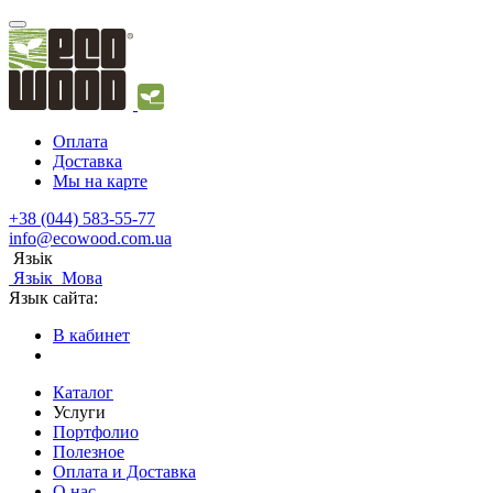
Оплата
Доставка
Мы на карте
+38 (044) 583-55-77
info@ecowood.com.ua
Язьік
Язьік
Мова
Язык сайта:
В кабинет
Каталог
Услуги
Портфолио
Полезное
Оплата и Доставка
О нас