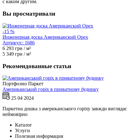
с каким другим.
Вы просматривали
-15 %
Инженерная доска Американский Орех
Артикул::
1686
6 293
грн / м²
5 349
грн / м²
Рекомендованные статьи
Портфолио
Паркет
Американський горіх в приватному будинку
25 04 2024
Паркетна дошка з американського горіху завжди виглядає
неймовірно
Каталог
Услуги
Полезная информация