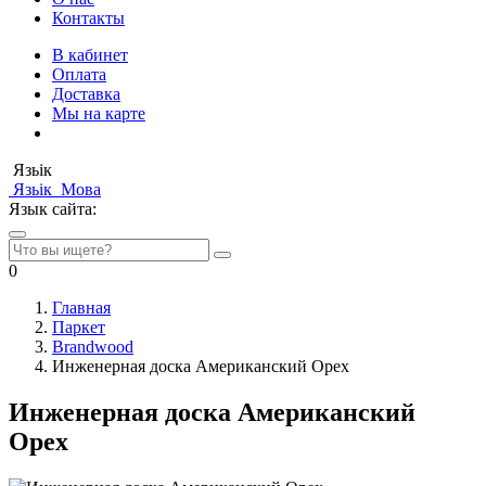
Контакты
В кабинет
Оплата
Доставка
Мы на карте
Язьік
Язьік
Мова
Язык сайта:
0
Главная
Паркет
Brandwood
Инженерная доска Американский Орех
Инженерная доска Американский
Орех