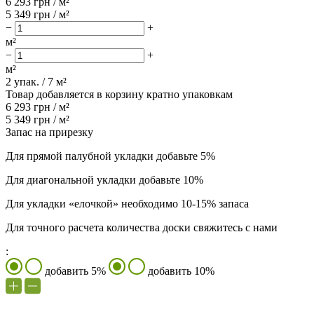
6 293
грн / м²
5 349
грн / м²
−
+
м²
−
+
м²
2
упак. /
7
м²
Товар добавляется в корзину кратно упаковкам
6 293
грн /
м²
5 349
грн /
м²
Запас на прирезку
Для прямой палубной укладки добавьте 5%
Для диагональной укладки добавьте 10%
Для укладки «елочкой» необходимо 10-15% запаса
Для точного расчета количества доски свяжитесь с нами
:
добавить 5%
добавить 10%