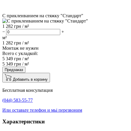
С приклеиванием на стяжку "Стандарт"
1 282
грн / м²
−
+
м²
1 282
грн /
м²
Монтаж не нужен
Всего с укладкой:
5 349
грн /
м²
5 349
грн /
м²
Предзаказ
Добавить в корзину
Бесплатная консультация
(044) 583-55-77
Или оставьте телефон и мьі перезвоним
Характеристики