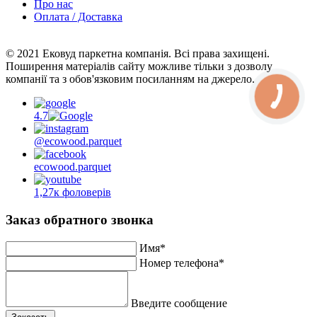
Про нас
Оплата / Доставка
© 2021 Ековуд паркетна компанія. Всі права захищені.
Поширення матеріалів сайту можливе тільки з дозволу
компанії та з обов'язковим посиланням на джерело.
4.7
@ecowood.parquet
ecowood.parquet
1,27к фоловерів
Заказ обратного звонка
Имя*
Номер телефона*
Введите сообщение