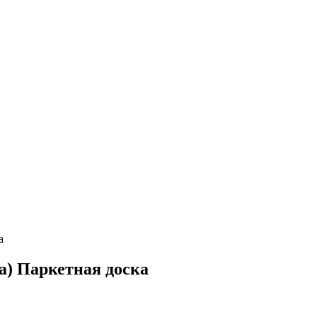
а
a) Паркетная доска