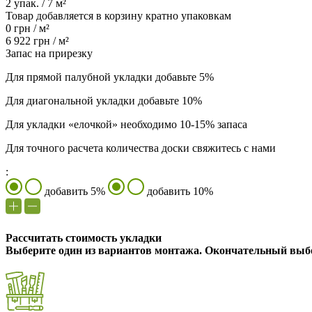
2
упак. /
7
м²
Товар добавляется в корзину кратно упаковкам
0
грн /
м²
6 922
грн /
м²
Запас на прирезку
Для прямой палубной укладки добавьте 5%
Для диагональной укладки добавьте 10%
Для укладки «елочкой» необходимо 10-15% запаса
Для точного расчета количества доски свяжитесь с нами
:
добавить 5%
добавить 10%
Рассчитать стоимость укладки
Выберите один из вариантов монтажа. Окончательный выбо