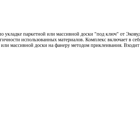
о укладке паркетной или массивной доски "под ключ" от Эковуд 
огичности использованных материалов. Комплекс включает в себ
или массивной доски на фанеру методом приклеивания. Входит 