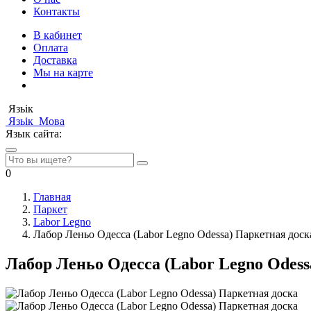
Контакты
В кабинет
Оплата
Доставка
Мы на карте
Язьік
Язьік
Мова
Язык сайта:
0
Главная
Паркет
Labor Legno
Лабор Леньо Одесса (Labor Legno Odessa) Паркетная доск
Лабор Леньо Одесса (Labor Legno Odess