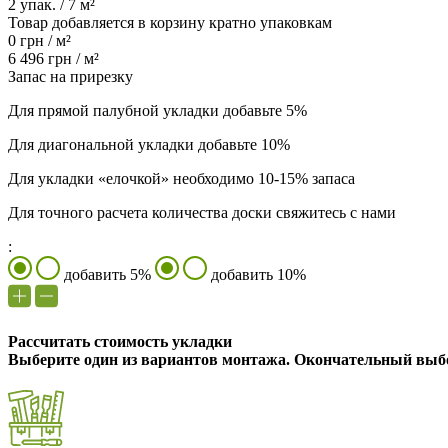
2
упак. /
7
м²
Товар добавляется в корзину кратно упаковкам
0
грн /
м²
6 496
грн /
м²
Запас на прирезку
Для прямой палубной укладки добавьте 5%
Для диагональной укладки добавьте 10%
Для укладки «елочкой» необходимо 10-15% запаса
Для точного расчета количества доски свяжитесь с нами
:
добавить 5%
добавить 10%
Рассчитать стоимость укладки
Выберите один из вариантов монтажа. Окончательный выбо