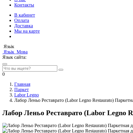
Контакты
В кабинет
Оплата
Доставка
Мы на карте
Язьік
Язьік
Мова
Язык сайта:
0
Главная
Паркет
Labor Legno
Лабор Леньо Реставрато (Labor Legno Restaurato) Паркетн
Лабор Леньо Реставрато (Labor Legno R