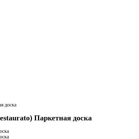
ая доска
estaurato) Паркетная доска