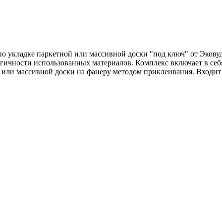
о укладке паркетной или массивной доски "под ключ" от Эковуд 
огичности использованных материалов. Комплекс включает в себ
или массивной доски на фанеру методом приклеивания. Входит 