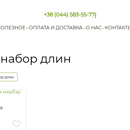
+38 (044) 583-55-77
ПОЛЕЗНОЕ
ОПЛАТА И ДОСТАВКА
О НАС
КОНТАКТ
 набор длин
ор длин
а