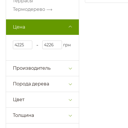
террасы
Термодерево
Цена
-
грн
Производитель
Порода дерева
Цвет
Толщина