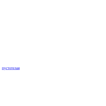
пустотелая