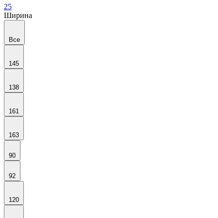
25
Ширина
Все
145
138
161
163
90
92
120