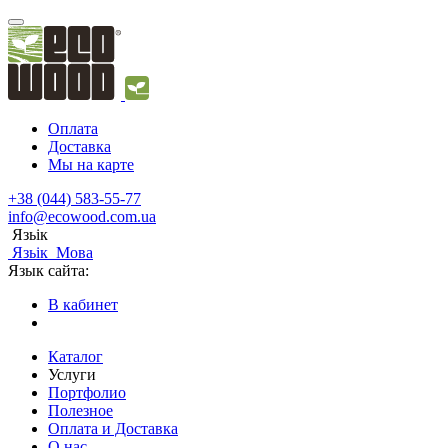
Оплата
Доставка
Мы на карте
+38 (044) 583-55-77
info@ecowood.com.ua
Язьік
Язьік
Мова
Язык сайта:
В кабинет
Каталог
Услуги
Портфолио
Полезное
Оплата и Доставка
О нас