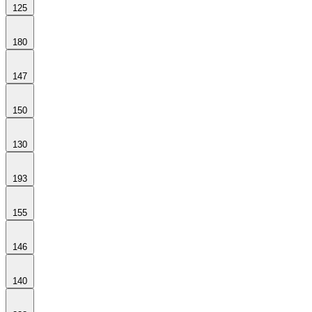
125
180
147
150
130
193
155
146
140