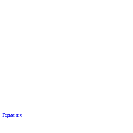
Германия