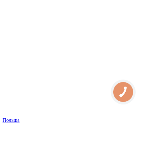
Польша