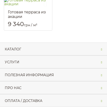
Готовая терраса из
акации
Артикул::
1439
9 340
грн / м²
КАТАЛОГ
УСЛУГИ
ПОЛЕЗНАЯ ИНФОРМАЦИЯ
ПРО НАС
ОПЛАТА / ДОСТАВКА