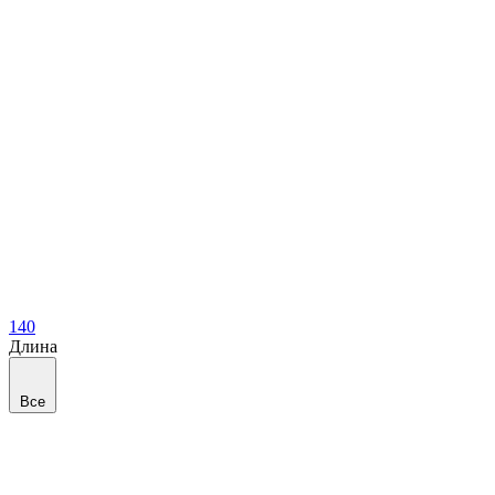
140
Длина
Все