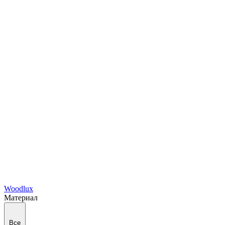
Woodlux
Материал
Все