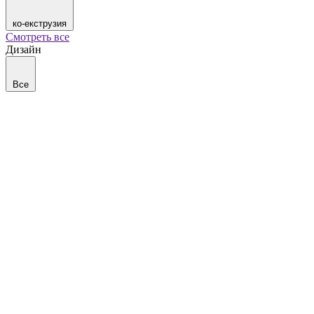
ко-екструзия
Смотреть все
Дизайн
Все