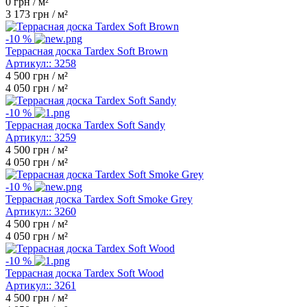
0
грн / м²
3 173
грн / м²
-10 %
Террасная доска Tardex Soft Brown
Артикул::
3258
4 500
грн / м²
4 050
грн / м²
-10 %
Террасная доска Tardex Soft Sandy
Артикул::
3259
4 500
грн / м²
4 050
грн / м²
-10 %
Террасная доска Tardex Soft Smoke Grey
Артикул::
3260
4 500
грн / м²
4 050
грн / м²
-10 %
Террасная доска Tardex Soft Wood
Артикул::
3261
4 500
грн / м²