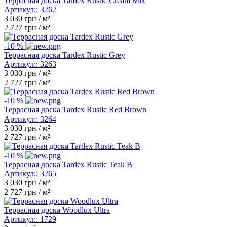
Террасная доска Tardex Rustic Cream Mix
Артикул::
3262
3 030
грн / м²
2 727
грн / м²
-10 %
Террасная доска Tardex Rustic Grey
Артикул::
3263
3 030
грн / м²
2 727
грн / м²
-10 %
Террасная доска Tardex Rustic Red Brown
Артикул::
3264
3 030
грн / м²
2 727
грн / м²
-10 %
Террасная доска Tardex Rustic Teak B
Артикул::
3265
3 030
грн / м²
2 727
грн / м²
Террасная доска Woodlux Ultra
Артикул::
1729