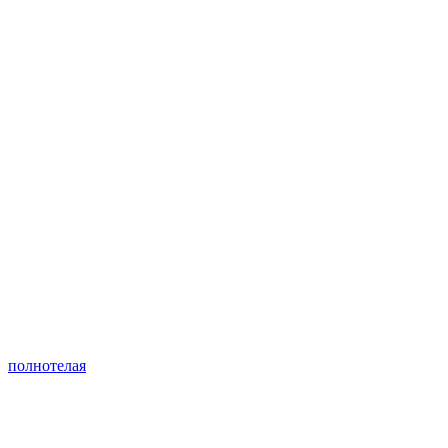
полнотелая