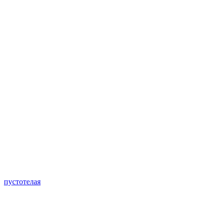
пустотелая