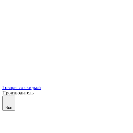
Товары со скидкой
Производитель
Все