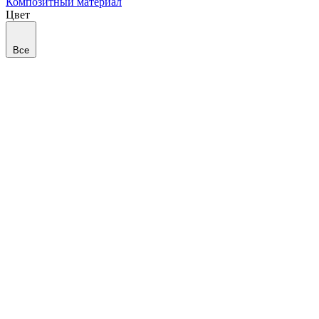
Композитный материал
Цвет
Все