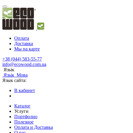
Оплата
Доставка
Мы на карте
+38 (044) 583-55-77
info@ecowood.com.ua
Язьік
Язьік
Мова
Язык сайта:
В кабинет
Каталог
Услуги
Портфолио
Полезное
Оплата и Доставка
О нас