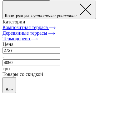
Конструкция:
пустотелая усиленная
Категории
Композитная терраса
Деревянные террасы
Термодерево
Цена
-
грн
Товары со скидкой
Все