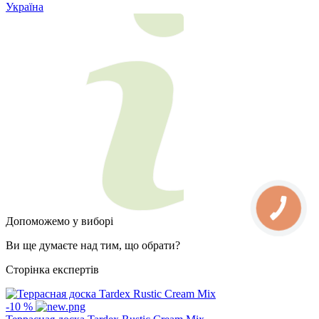
Україна
Допоможемо у виборі
Ви ще думаєте над тим, що обрати?
Сторінка експертів
-10 %