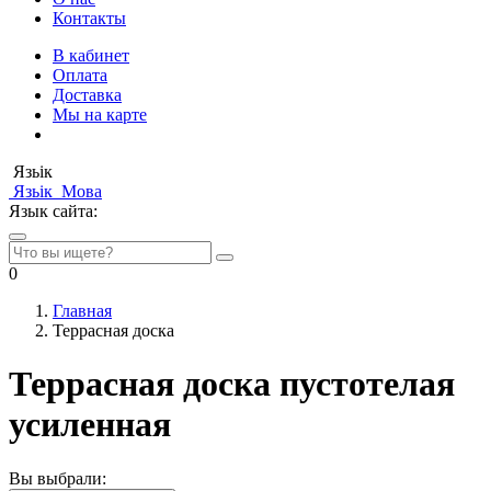
Контакты
В кабинет
Оплата
Доставка
Мы на карте
Язьік
Язьік
Мова
Язык сайта:
0
Главная
Террасная доска
Террасная доска пустотелая
усиленная
Вы выбрали: