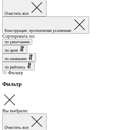
Очистить все
Конструкция:
пустотелая усиленная
Сортировать по:
по умолчанию
по цене
по названию
по рейтингу
Фильтр
Фильтр
Вы выбрали:
Очистить все