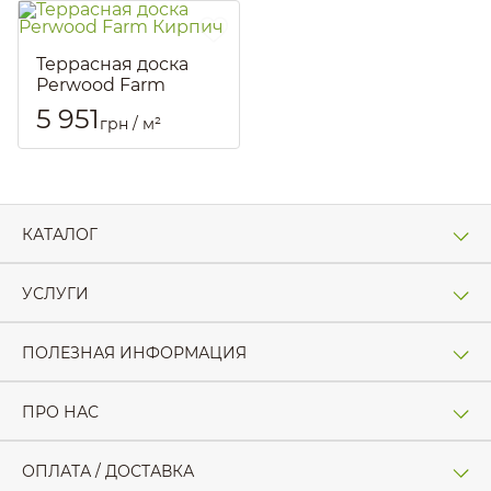
Террасная доска
Perwood Farm
Кирпич
5 951
грн / м²
Артикул::
2483
КАТАЛОГ
УСЛУГИ
ПОЛЕЗНАЯ ИНФОРМАЦИЯ
ПРО НАС
ОПЛАТА / ДОСТАВКА