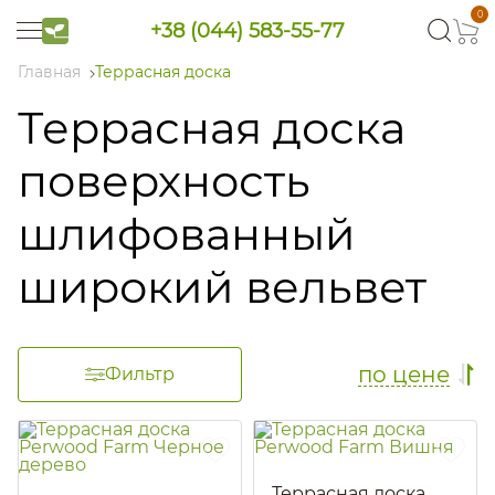
0
+38 (044) 583-55-77
Главная
Террасная доска
Террасная доска
поверхность
шлифованный
широкий вельвет
по цене
Фильтр
Террасная доска