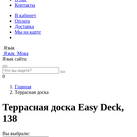
Контакты
В кабинет
Оплата
Доставка
Мы на карте
Язьік
Язьік
Мова
Язык сайта:
0
Главная
Террасная доска
Террасная доска Easy Deck,
138
Вы выбрали: