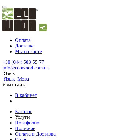
Оплата
Доставка
Мы на карте
+38 (044) 583-55-77
info@ecowood.com.ua
Язьік
Язьік
Мова
Язык сайта:
В кабинет
Каталог
Услуги
Портфолио
Полезное
Оплата и Доставка
О нас