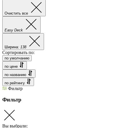
Очистить все
Easy Deck
Ширина:
138
Сортировать по:
по умолчанию
по цене
по названию
по рейтингу
Фильтр
Фильтр
Вы выбрали: