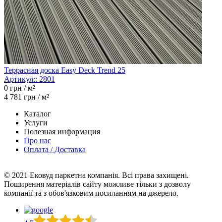
Террасная доска Easy Deck Trend 25
Артикул::
2801
0
грн / м²
4 781
грн / м²
Каталог
Услуги
Полезная информация
Про нас
Оплата / Доставка
© 2021 Ековуд паркетна компанія. Всі права захищені.
Поширення матеріалів сайту можливе тільки з дозволу
компанії та з обов'язковим посиланням на джерело.