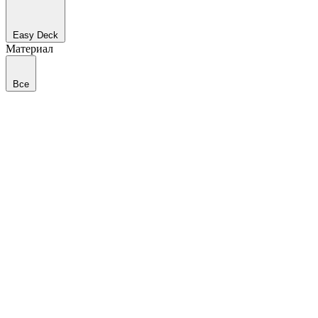
Easy Deck
Материал
Все