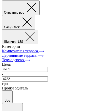
Очистить все
Easy Deck
Ширина:
138
Категории
Композитная терраса
Деревянные террасы
Термодерево
Цена
-
грн
Производитель
Все