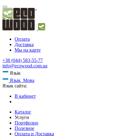
Оплата
Доставка
Мы на карте
+38 (044) 583-55-77
info@ecowood.com.ua
Язьік
Язьік
Мова
Язык сайта:
В кабинет
Каталог
Услуги
Портфолио
Полезное
Оплата и Доставка