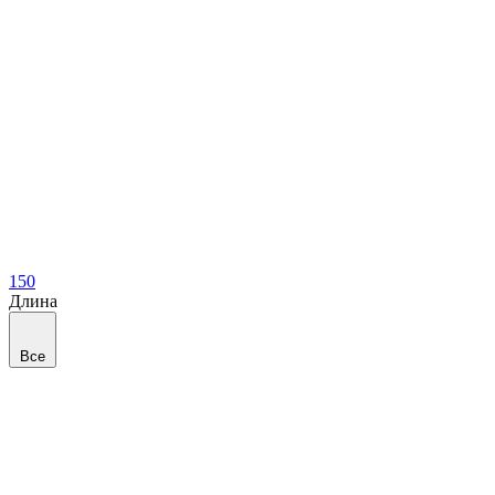
150
Длина
Все