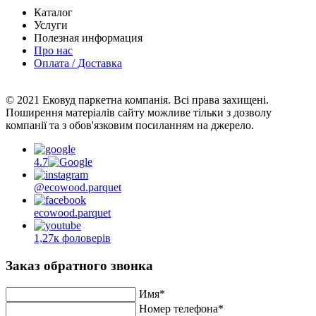
Каталог
Услуги
Полезная информация
Про нас
Оплата / Доставка
© 2021 Ековуд паркетна компанія. Всі права захищені.
Поширення матеріалів сайту можливе тільки з дозволу
компанії та з обов'язковим посиланням на джерело.
4.7
@ecowood.parquet
ecowood.parquet
1,27к фоловерів
Заказ обратного звонка
Имя*
Номер телефона*