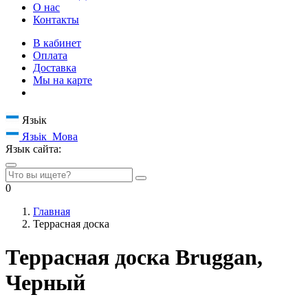
О нас
Контакты
В кабинет
Оплата
Доставка
Мы на карте
Язьік
Язьік
Мова
Язык сайта:
0
Главная
Террасная доска
Террасная доска Bruggan,
Черный