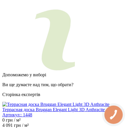
Допоможемо у виборі
Ви ще думаєте над тим, що обрати?
Сторінка експертів
Террасная доска Bruggan Elegant Light 3D Anthracite
Артикул::
1448
0
грн / м²
4 091
грн / м²