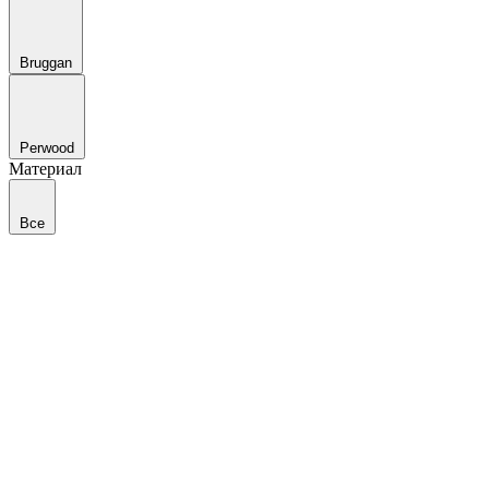
Bruggan
Perwood
Материал
Все