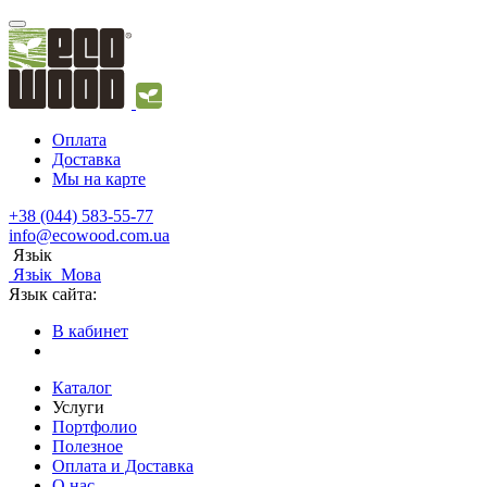
Оплата
Доставка
Мы на карте
+38 (044) 583-55-77
info@ecowood.com.ua
Язьік
Язьік
Мова
Язык сайта:
В кабинет
Каталог
Услуги
Портфолио
Полезное
Оплата и Доставка
О нас