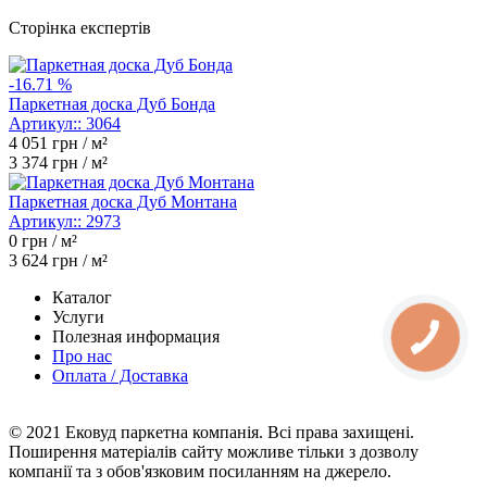
Сторінка експертів
-16.71 %
Паркетная доска Дуб Бонда
Артикул::
3064
4 051
грн / м²
3 374
грн / м²
Паркетная доска Дуб Монтана
Артикул::
2973
0
грн / м²
3 624
грн / м²
Каталог
Услуги
Полезная информация
Про нас
Оплата / Доставка
© 2021 Ековуд паркетна компанія. Всі права захищені.
Поширення матеріалів сайту можливе тільки з дозволу
компанії та з обов'язковим посиланням на джерело.