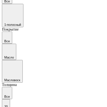
Все
1-полосный
Покрытие
Все
Масло
Масловоск
Толщина
Все
20