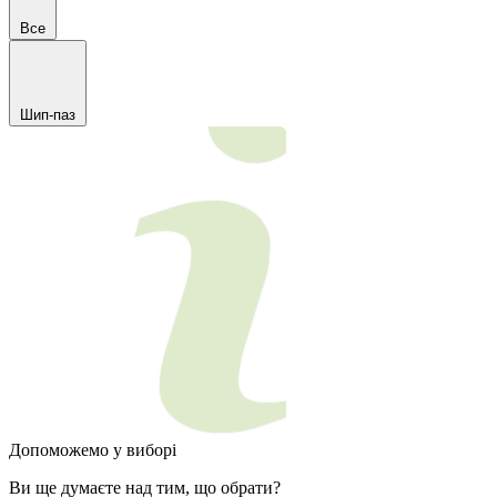
Все
Шип-паз
Допоможемо у виборі
Ви ще думаєте над тим, що обрати?