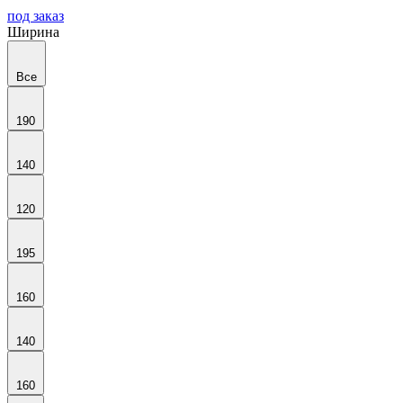
под заказ
Ширина
Все
190
140
120
195
160
140
160