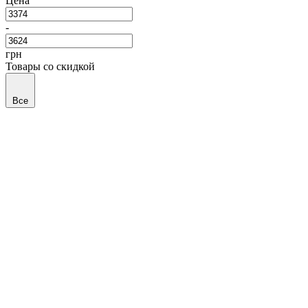
Цена
-
грн
Товары со скидкой
Все