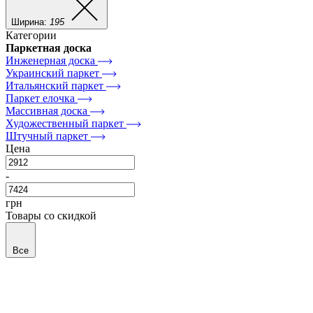
Ширина:
195
Категории
Паркетная доска
Инженерная доска
Украинский паркет
Итальянский паркет
Паркет елочка
Массивная доска
Художественный паркет
Штучный паркет
Цена
-
грн
Товары со скидкой
Все