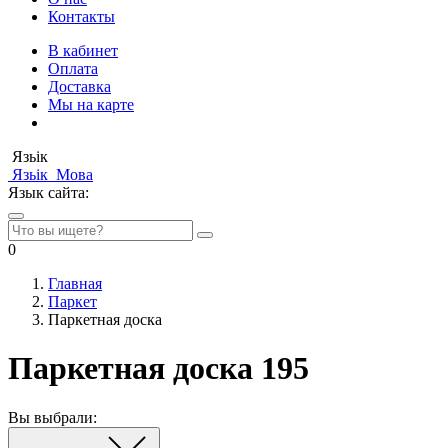
Контакты
В кабинет
Оплата
Доставка
Мы на карте
Язьік
Язьік
Мова
Язык сайта:
0
Главная
Паркет
Паркетная доска
Паркетная доска 195
Вы выбрали: