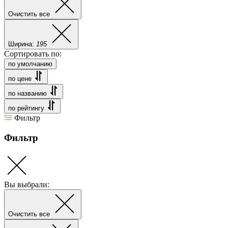
Очистить все
Ширина:
195
Сортировать по:
по умолчанию
по цене
по названию
по рейтингу
Фильтр
Фильтр
Вы выбрали:
Очистить все