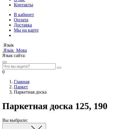
Контакты
В кабинет
Оплата
Доставка
Мы на карте
Язьік
Язьік
Мова
Язык сайта:
0
Главная
Паркет
Паркетная доска
Паркетная доска 125, 190
Вы выбрали: