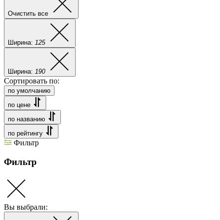
Очистить все
Ширина:
125
Ширина:
190
Сортировать по:
по умолчанию
по цене
по названию
по рейтингу
Фильтр
Фильтр
Вы выбрали: