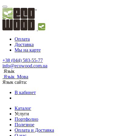
Оплата
Доставка
Мы на карте
+38 (044) 583-55-77
info@ecowood.com.ua
Язьік
Язьік
Мова
Язык сайта:
В кабинет
Каталог
Услуги
Портфолио
Полезное
Оплата и Доставка
О нас