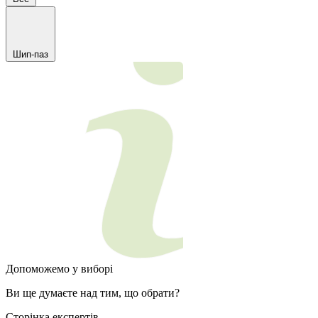
Шип-паз
Допоможемо у виборі
Ви ще думаєте над тим, що обрати?
Сторінка експертів