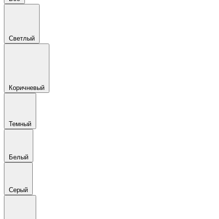
Светлый
Коричневый
Темный
Белый
Серый