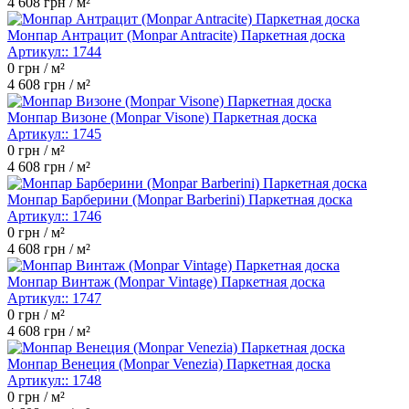
4 608
грн / м²
Монпар Антрацит (Monpar Antracite) Паркетная доска
Артикул::
1744
0
грн / м²
4 608
грн / м²
Монпар Визоне (Monpar Visone) Паркетная доска
Артикул::
1745
0
грн / м²
4 608
грн / м²
Монпар Барберини (Monpar Barberini) Паркетная доска
Артикул::
1746
0
грн / м²
4 608
грн / м²
Монпар Винтаж (Monpar Vintage) Паркетная доска
Артикул::
1747
0
грн / м²
4 608
грн / м²
Монпар Венеция (Monpar Venezia) Паркетная доска
Артикул::
1748
0
грн / м²