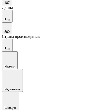
187
Длина
Все
500
Страна производитель
Все
Италия
Индонезия
Швеция