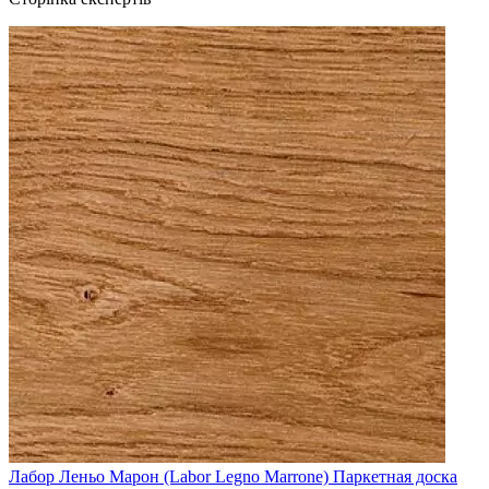
Лабор Леньо Марон (Labor Legno Marrone) Паркетная доска