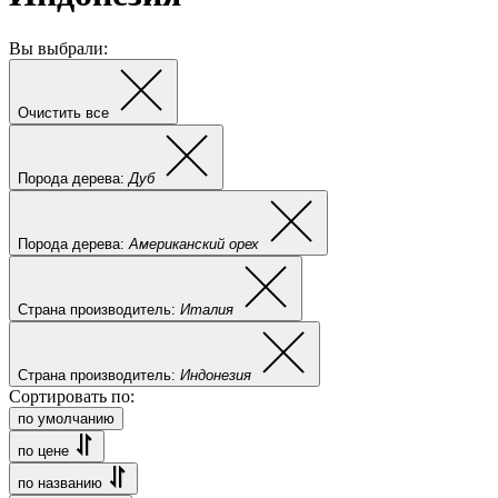
Вы выбрали:
Очистить все
Порода дерева:
Дуб
Порода дерева:
Американский орех
Страна производитель:
Италия
Страна производитель:
Индонезия
Сортировать по:
по умолчанию
по цене
по названию