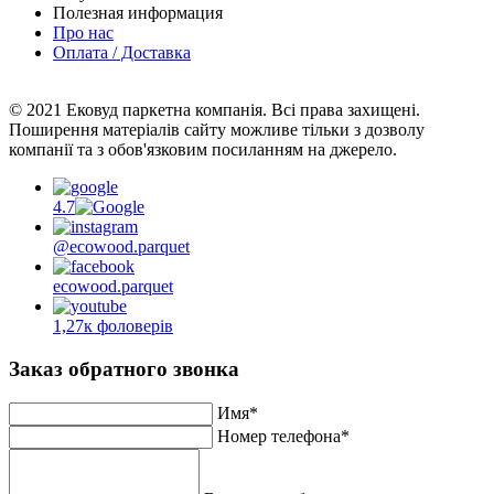
Полезная информация
Про нас
Оплата / Доставка
© 2021 Ековуд паркетна компанія. Всі права захищені.
Поширення матеріалів сайту можливе тільки з дозволу
компанії та з обов'язковим посиланням на джерело.
4.7
@ecowood.parquet
ecowood.parquet
1,27к фоловерів
Заказ обратного звонка
Имя*
Номер телефона*