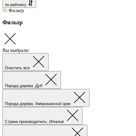
по рейтингу
Фильтр
Фильтр
Вы выбрали:
Очистить все
Порода дерева:
Дуб
Порода дерева:
Американский орех
Страна производитель:
Италия