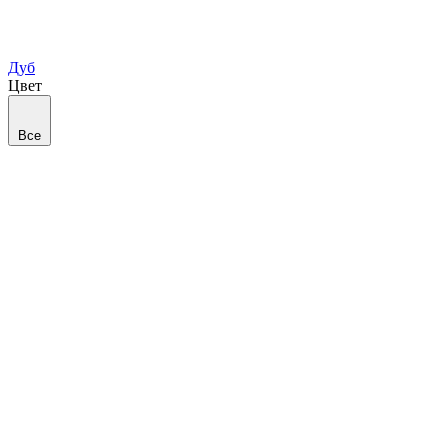
Дуб
Цвет
Все