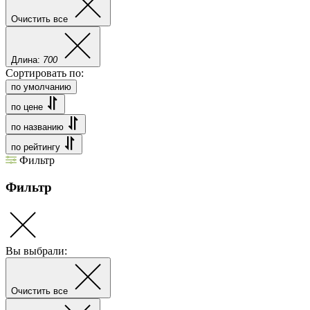
Очистить все
Длина:
700
Сортировать по:
по умолчанию
по цене
по названию
по рейтингу
Фильтр
Фильтр
Вы выбрали:
Очистить все