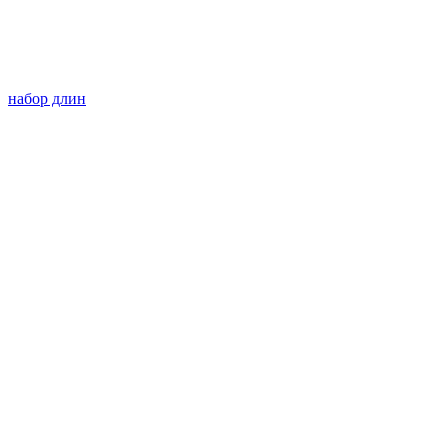
набор длин