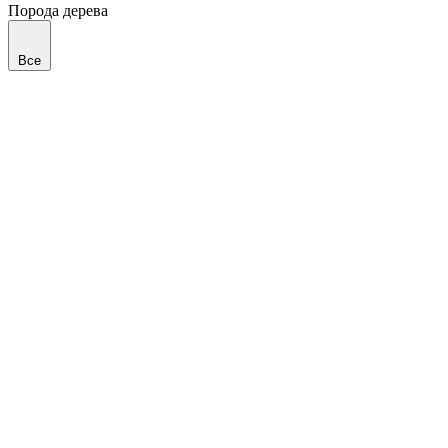
Порода дерева
Все