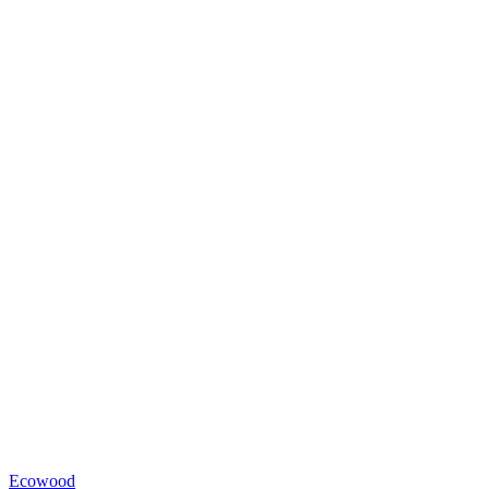
Ecowood