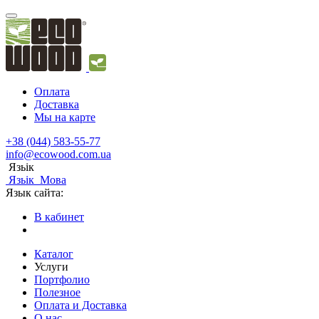
Оплата
Доставка
Мы на карте
+38 (044) 583-55-77
info@ecowood.com.ua
Язьік
Язьік
Мова
Язык сайта:
В кабинет
Каталог
Услуги
Портфолио
Полезное
Оплата и Доставка
О нас