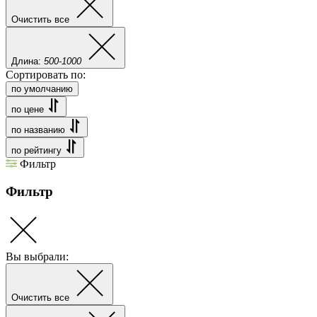
Очистить все
Длина:
500-1000
Сортировать по:
по умолчанию
по цене
по названию
по рейтингу
Фильтр
Фильтр
Вы выбрали:
Очистить все