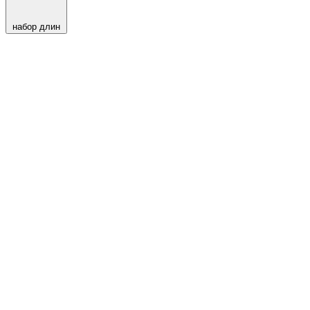
набор длин