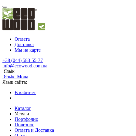
Оплата
Доставка
Мы на карте
+38 (044) 583-55-77
info@ecowood.com.ua
Язьік
Язьік
Мова
Язык сайта:
В кабинет
Каталог
Услуги
Портфолио
Полезное
Оплата и Доставка
О нас