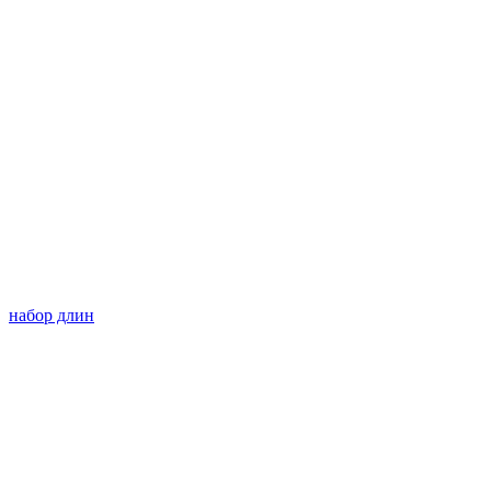
набор длин