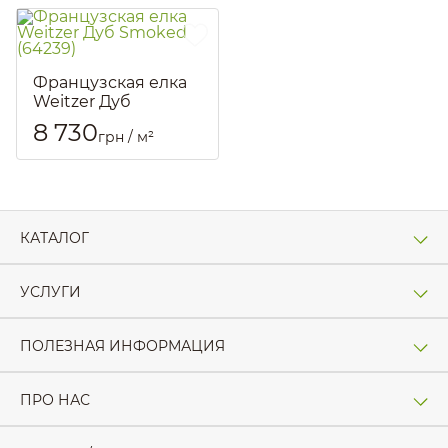
Французская елка
Weitzer Дуб
Smoked (64239)
8 730
грн / м²
Артикул::
2780
КАТАЛОГ
УСЛУГИ
ПОЛЕЗНАЯ ИНФОРМАЦИЯ
ПРО НАС