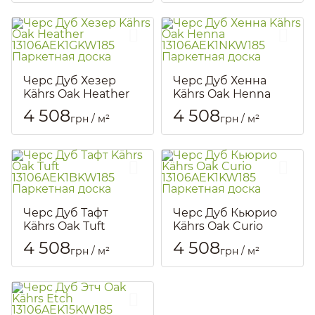
Артикул::
203
Артикул::
222
Черс Дуб Хезер
Черс Дуб Хенна
Kährs Oak Heather
Kährs Oak Henna
13106AEK1GKW185
13106AEK1NKW185
4 508
4 508
грн / м²
грн / м²
Паркетная доска
Паркетная доска
Артикул::
238
Артикул::
1547
Черс Дуб Тафт
Черс Дуб Кьюрио
Kährs Oak Tuft
Kährs Oak Curio
13106AEK1BKW185
13106AEK1KW185
4 508
4 508
грн / м²
грн / м²
Паркетная доска
Паркетная доска
Артикул::
15
Артикул::
19