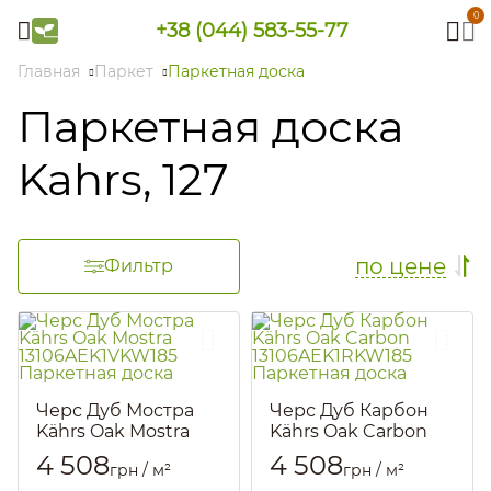
0
+38 (044) 583-55-77
Главная
Паркет
Паркетная доска
Паркетная доска
Kahrs, 127
по цене
Фильтр
Черс Дуб Мостра
Черс Дуб Карбон
Kährs Oak Mostra
Kährs Oak Carbon
13106AEK1VKW185
13106AEK1RKW185
4 508
4 508
грн / м²
грн / м²
Паркетная доска
Паркетная доска