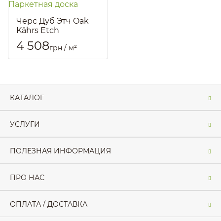
Черс Дуб Этч Oak
Kährs Etch
13106AEK15KW185
4 508
грн / м²
Паркетная доска
Артикул::
20
КАТАЛОГ
УСЛУГИ
ПОЛЕЗНАЯ ИНФОРМАЦИЯ
ПРО НАС
ОПЛАТА / ДОСТАВКА