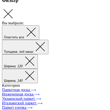
Фильтр
Вы выбрали:
Очистить все
Толщина:
под заказ
Ширина:
120
Ширина:
140
Категории
Паркетная доска
Инженерная доска
Украинский паркет
Итальянский паркет
Паркет елочка