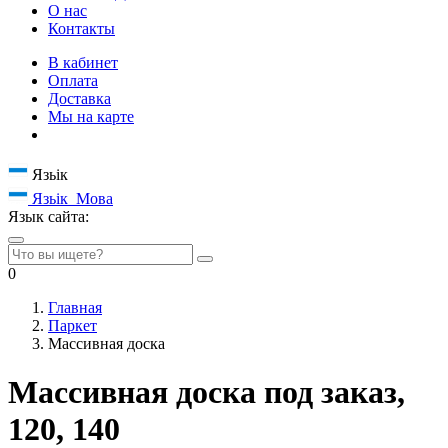
О нас
Контакты
В кабинет
Оплата
Доставка
Мы на карте
Язьік
Язьік
Мова
Язык сайта:
0
Главная
Паркет
Массивная доска
Массивная доска под заказ,
120, 140