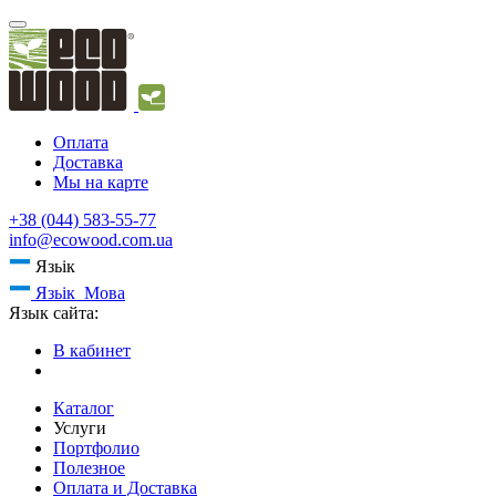
Оплата
Доставка
Мы на карте
+38 (044) 583-55-77
info@ecowood.com.ua
Язьік
Язьік
Мова
Язык сайта:
В кабинет
Каталог
Услуги
Портфолио
Полезное
Оплата и Доставка