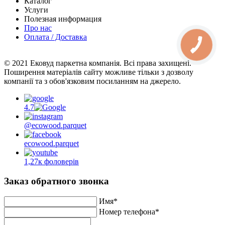
Каталог
Услуги
Полезная информация
Про нас
Оплата / Доставка
© 2021 Ековуд паркетна компанія. Всі права захищені.
Поширення матеріалів сайту можливе тільки з дозволу
компанії та з обов'язковим посиланням на джерело.
4.7
@ecowood.parquet
ecowood.parquet
1,27к фоловерів
Заказ обратного звонка
Имя*
Номер телефона*