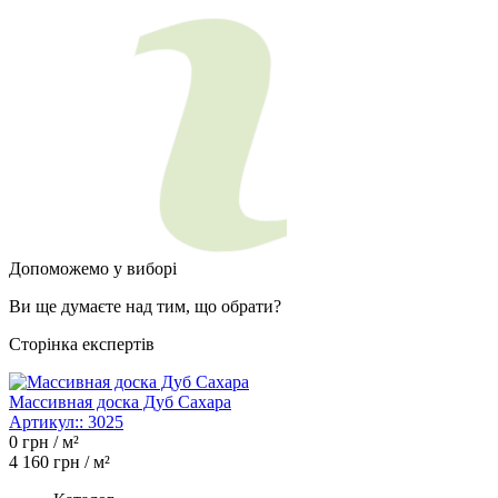
Допоможемо у виборі
Ви ще думаєте над тим, що обрати?
Сторінка експертів
Массивная доска Дуб Сахара
Артикул::
3025
0
грн / м²
4 160
грн / м²