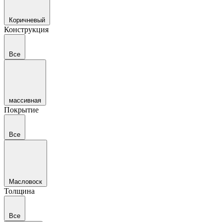
Коричневый
Конструкция
Все
массивная
Покрытие
Все
Масловоск
Толщина
Все