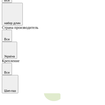
Все
набор длин
Страна производитель
Все
Україна
Крепление
Все
Шип-паз