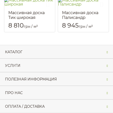
Массивная доска
Массивная доска
Тик широкая
Палисандр
Артикул::
3120
Артикул::
88
8 810
8 945
грн / м²
грн / м²
КАТАЛОГ
УСЛУГИ
ПОЛЕЗНАЯ ИНФОРМАЦИЯ
ПРО НАС
ОПЛАТА / ДОСТАВКА