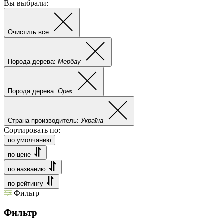
Вы выбрали:
Очистить все
Порода дерева:
Мербау
Порода дерева:
Орех
Страна производитель:
Україна
Сортировать по:
по умолчанию
по цене
по названию
по рейтингу
Фильтр
Фильтр