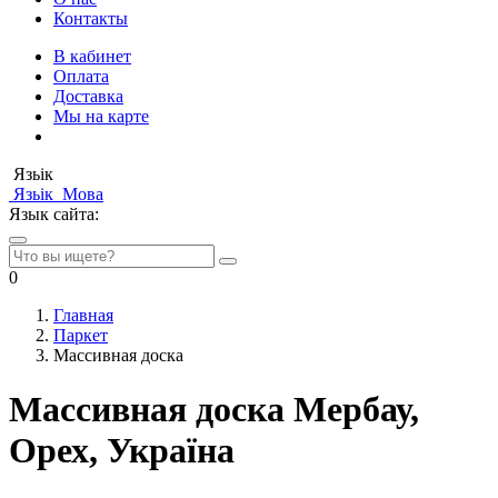
Контакты
В кабинет
Оплата
Доставка
Мы на карте
Язьік
Язьік
Мова
Язык сайта:
0
Главная
Паркет
Массивная доска
Массивная доска Мербау,
Орех, Україна