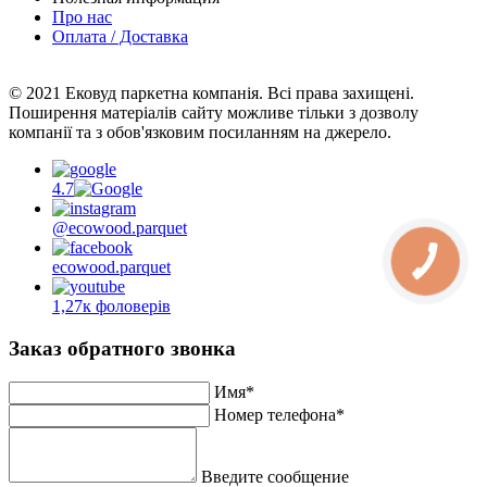
Про нас
Оплата / Доставка
© 2021 Ековуд паркетна компанія. Всі права захищені.
Поширення матеріалів сайту можливе тільки з дозволу
компанії та з обов'язковим посиланням на джерело.
4.7
@ecowood.parquet
КНОПКА
ecowood.parquet
ЗВ'ЯЗКУ
1,27к фоловерів
Заказ обратного звонка
Имя*
Номер телефона*
Введите сообщение