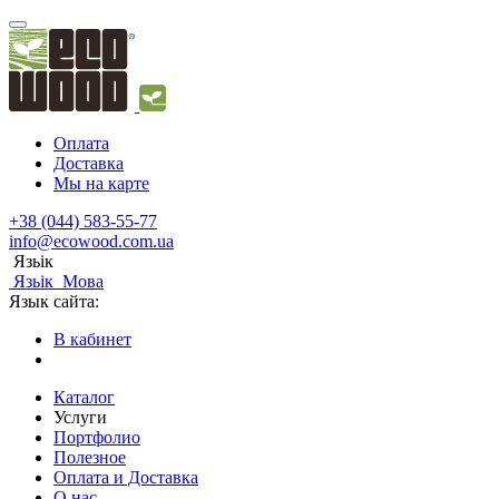
Оплата
Доставка
Мы на карте
+38 (044) 583-55-77
info@ecowood.com.ua
Язьік
Язьік
Мова
Язык сайта:
В кабинет
Каталог
Услуги
Портфолио
Полезное
Оплата и Доставка
О нас