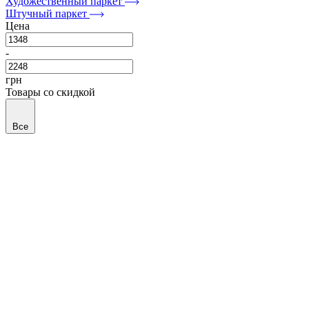
Художественный паркет
Штучный паркет
Цена
-
грн
Товары со скидкой
Все