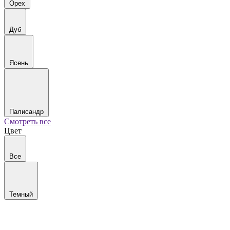
Орех
Дуб
Ясень
Палисандр
Смотреть все
Цвет
Все
Темный