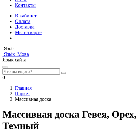
Контакты
В кабинет
Оплата
Доставка
Мы на карте
Язьік
Язьік
Мова
Язык сайта:
0
Главная
Паркет
Массивная доска
Массивная доска Гевея, Орех,
Темный