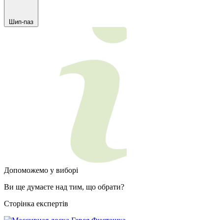
Шип-паз
Допоможемо у виборі
Ви ще думаєте над тим, що обрати?
Сторінка експертів