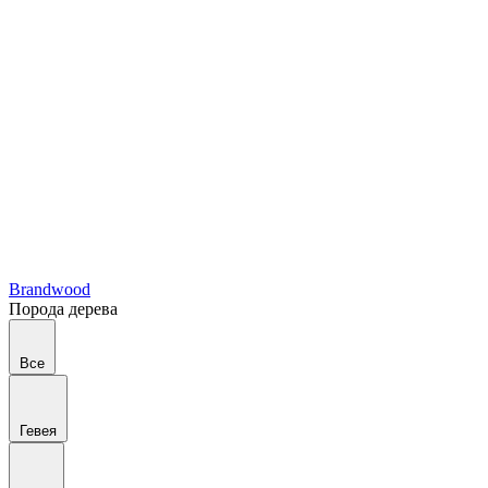
Brandwood
Порода дерева
Все
Гевея