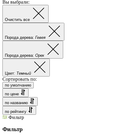
Вы выбрали:
Очистить все
Порода дерева:
Гевея
Порода дерева:
Орех
Цвет:
Темный
Сортировать по:
по умолчанию
по цене
по названию
по рейтингу
Фильтр
Фильтр