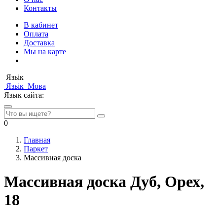
Контакты
В кабинет
Оплата
Доставка
Мы на карте
Язьік
Язьік
Мова
Язык сайта:
0
Главная
Паркет
Массивная доска
Массивная доска Дуб, Орех,
18