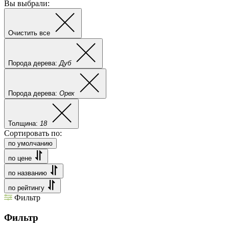
Вы выбрали:
Очистить все
Порода дерева:
Дуб
Порода дерева:
Орех
Толщина:
18
Сортировать по:
по умолчанию
по цене
по названию
по рейтингу
Фильтр
Фильтр