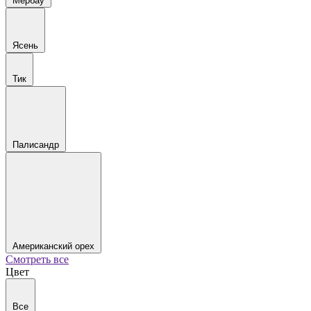
Мербау
Ясень
Тик
Палисандр
Американский орех
Смотреть все
Цвет
Все