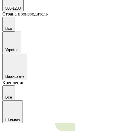
500-1200
Страна производитель
Все
Україна
Индонезия
Крепление
Все
Шип-паз