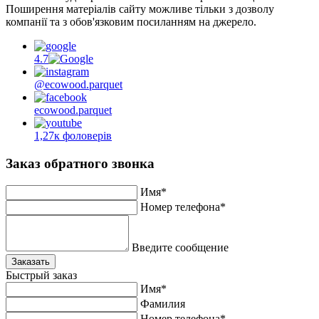
Поширення матеріалів сайту можливе тільки з дозволу
компанії та з обов'язковим посиланням на джерело.
4.7
@ecowood.parquet
ecowood.parquet
1,27к фоловерів
Заказ обратного звонка
Имя*
Номер телефона*
Введите сообщение
Заказать
Быстрый заказ
Имя*
Фамилия
Номер телефона*