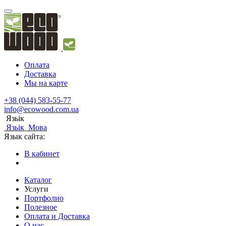
Оплата
Доставка
Мы на карте
+38 (044) 583-55-77
info@ecowood.com.ua
Язьік
Язьік
Мова
Язык сайта:
В кабинет
Каталог
Услуги
Портфолио
Полезное
Оплата и Доставка
О нас