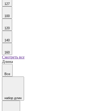
127
100
120
140
160
Смотреть все
Длина
Все
набор длин