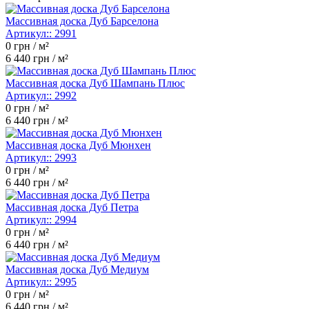
Массивная доска Дуб Барселона
Артикул::
2991
0
грн / м²
6 440
грн / м²
Массивная доска Дуб Шампань Плюс
Артикул::
2992
0
грн / м²
6 440
грн / м²
Массивная доска Дуб Мюнхен
Артикул::
2993
0
грн / м²
6 440
грн / м²
Массивная доска Дуб Петра
Артикул::
2994
0
грн / м²
6 440
грн / м²
Массивная доска Дуб Медиум
Артикул::
2995
0
грн / м²
6 440
грн / м²