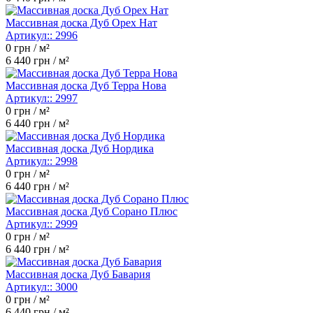
Массивная доска Дуб Орех Нат
Артикул::
2996
0
грн / м²
6 440
грн / м²
Массивная доска Дуб Терра Нова
Артикул::
2997
0
грн / м²
6 440
грн / м²
Массивная доска Дуб Нордика
Артикул::
2998
0
грн / м²
6 440
грн / м²
Массивная доска Дуб Сорано Плюс
Артикул::
2999
0
грн / м²
6 440
грн / м²
Массивная доска Дуб Бавария
Артикул::
3000
0
грн / м²
6 440
грн / м²