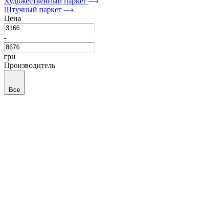
Художественный паркет
Штучный паркет
Цена
-
грн
Производитель
Все