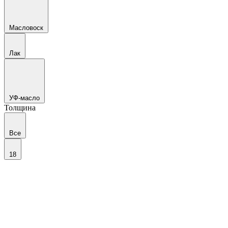
Масловоск
Лак
УФ-масло
Толщина
Все
18