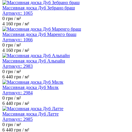
Массивная доска Дуб Зебрано браш
Артикул::
1065
0
грн / м²
4 160
грн / м²
Массивная доска Дуб Маренго браш
Артикул::
1066
0
грн / м²
4 160
грн / м²
Массивная доска Дуб Альпайн
Артикул::
2983
0
грн / м²
6 440
грн / м²
Массивная доска Дуб Милк
Артикул::
2984
0
грн / м²
6 440
грн / м²
Массивная доска Дуб Латте
Артикул::
2985
0
грн / м²
6 440
грн / м²