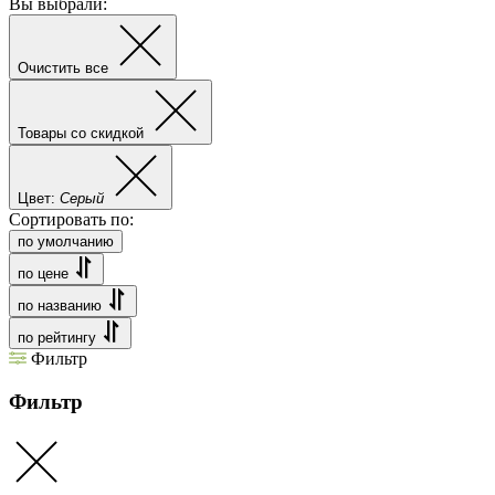
Вы выбрали:
Очистить все
Товары со скидкой
Цвет:
Серый
Сортировать по:
по умолчанию
по цене
по названию
по рейтингу
Фильтр
Фильтр