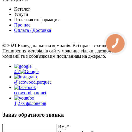
Каталог
Услуги
Полезная информация
Про нас
Оплата / Доставка
© 2021 Ековуд паркетна компанія. Всі права захищені.
Поширення матеріалів сайту можливе тільки з дозволу
компанії та з обов'язковим посиланням на джерело.
4.7
@ecowood.parquet
ecowood.parquet
1,27к фоловерів
Заказ обратного звонка
Имя*