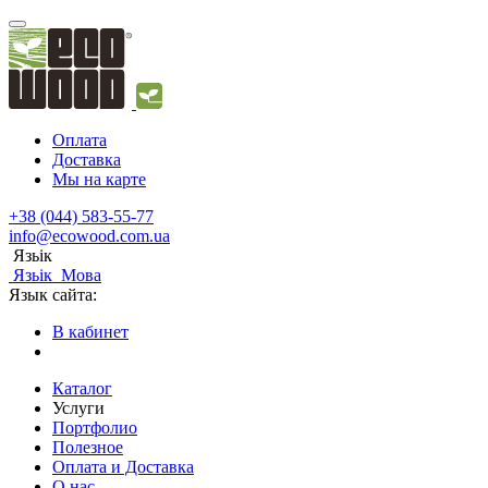
Оплата
Доставка
Мы на карте
+38 (044) 583-55-77
info@ecowood.com.ua
Язьік
Язьік
Мова
Язык сайта:
В кабинет
Каталог
Услуги
Портфолио
Полезное
Оплата и Доставка
О нас