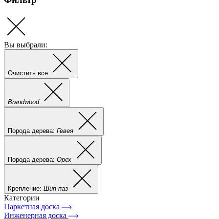
Вы выбрали:
Очистить все
Brandwood
Порода дерева:
Гевея
Порода дерева:
Орех
Крепление:
Шип-паз
Категории
Паркетная доска
Инженерная доска