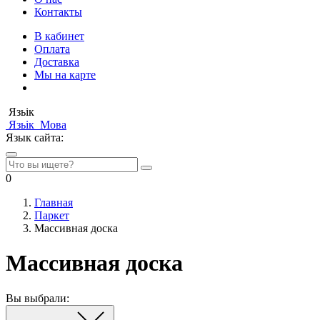
Контакты
В кабинет
Оплата
Доставка
Мы на карте
Язьік
Язьік
Мова
Язык сайта:
0
Главная
Паркет
Массивная доска
Массивная доска
Вы выбрали: