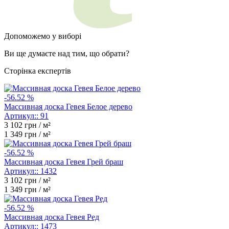
Допоможемо у виборі
Ви ще думаєте над тим, що обрати?
Сторінка експертів
-56.52 %
Массивная доска Гевея Белое дерево
Артикул::
91
3 102
грн / м²
1 349
грн / м²
-56.52 %
Массивная доска Гевея Грей браш
Артикул::
1432
3 102
грн / м²
1 349
грн / м²
-56.52 %
Массивная доска Гевея Ред
Артикул::
1473