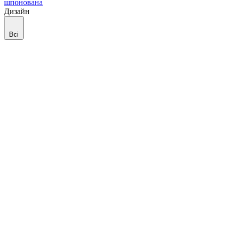
шпонована
Дизайн
Всі