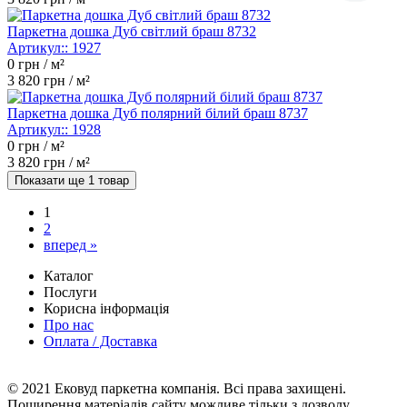
Паркетна дошка Дуб світлий браш 8732
Артикул::
1927
0
грн / м²
3 820
грн / м²
Паркетна дошка Дуб полярний білий браш 8737
Артикул::
1928
0
грн / м²
3 820
грн / м²
Показати ще 1 товар
1
2
вперед »
Каталог
Послуги
Корисна інформація
Про нас
Оплата / Доставка
© 2021 Ековуд паркетна компанія. Всі права захищені.
Поширення матеріалів сайту можливе тільки з дозволу