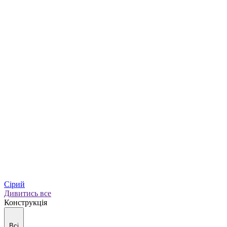
Сірий
Дивитись все
Конструкція
Всі