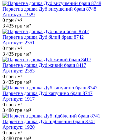
Паркетна дошка Дуб висушений браш 8748
Артикул::
1929
0
грн / м²
3 435
грн / м²
Паркетна дошка Дуб білий браш 8742
Артикул::
2351
0
грн / м²
3 435
грн / м²
Паркетна дошка Дуб живий браш 8417
Артикул::
2353
0
грн / м²
3 435
грн / м²
Паркетна дошка Дуб капучино браш 8747
Артикул::
1917
0
грн / м²
3 480
грн / м²
Паркетна дошка Дуб підбілений браш 8741
Артикул::
1920
0
грн / м²
3 480
грн / м²