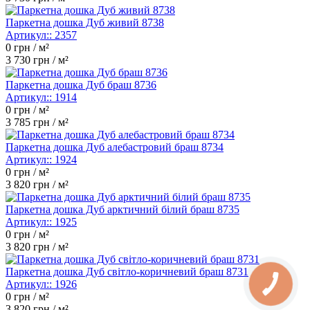
Паркетна дошка Дуб живий 8738
Артикул::
2357
0
грн / м²
3 730
грн / м²
Паркетна дошка Дуб браш 8736
Артикул::
1914
0
грн / м²
3 785
грн / м²
Паркетна дошка Дуб алебастровий браш 8734
Артикул::
1924
0
грн / м²
3 820
грн / м²
Паркетна дошка Дуб арктичний білий браш 8735
Артикул::
1925
0
грн / м²
3 820
грн / м²
Паркетна дошка Дуб світло-коричневий браш 8731
Артикул::
1926
0
грн / м²
3 820
грн / м²