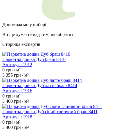
Допоможемо у виборі
Ви ще думаєте над тим, що обрати?
Сторінка експертів
Паркетна дошка Дуб браш 8410
Артикул::
1912
0
грн / м²
3 355
грн / м²
Паркетна дошка Дуб латте браш 8414
Артикул::
1916
0
грн / м²
3 400
грн / м²
Паркетна дошка Дуб сірий глиняний браш 8411
Артикул::
1918
0
грн / м²
3 400
грн / м²