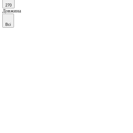
270
Довжина
Всі