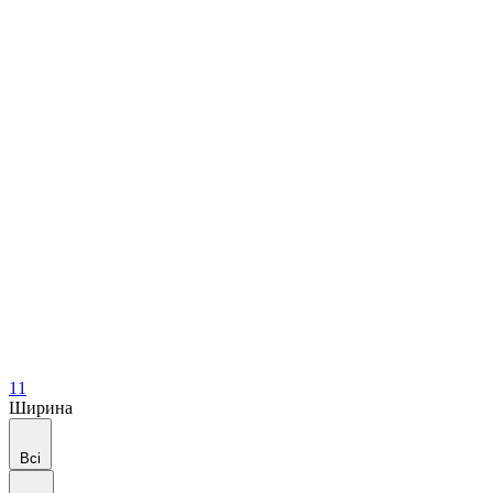
11
Ширина
Всі