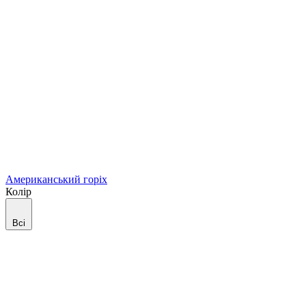
Американський горіх
Колір
Всі