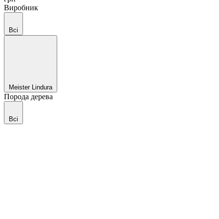
Виробник
Всі
Meister Lindura
Порода дерева
Всі