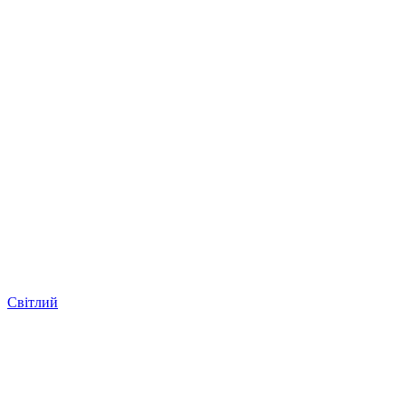
Світлий