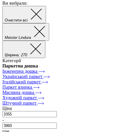
Ви вибрали:
Очистити всі
Meister Lindura
Ширина:
270
Категорії
Паркетна дошка
Інженерна дошка
Український паркет
Італійський паркет
Паркет ялинка
Масивна дошка
Художній паркет
Штучний паркет
Ціна
-
грн