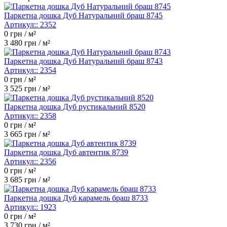
Паркетна дошка Дуб Натуральний браш 8745
Артикул::
2352
0
грн / м²
3 480
грн / м²
Паркетна дошка Дуб Натуральний браш 8743
Артикул::
2354
0
грн / м²
3 525
грн / м²
Паркетна дошка Дуб рустикальний 8520
Артикул::
2358
0
грн / м²
3 665
грн / м²
Паркетна дошка Дуб автентик 8739
Артикул::
2356
0
грн / м²
3 685
грн / м²
Паркетна дошка Дуб карамель браш 8733
Артикул::
1923
0
грн / м²
3 730
грн / м²