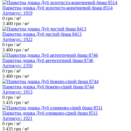
Паркетна дошка Дуб золотисто-коричневий браш 8514
Артикул::
1919
0
грн / м²
3 400
грн / м²
Паркетна дошка Дуб чистий браш 8413
Артикул::
1922
0
грн / м²
3 400
грн / м²
Паркетна дошка Дуб автентичний браш 8746
Артикул::
2350
0
грн / м²
3 400
грн / м²
Паркетна дошка Дуб бежево-сірий браш 8744
Артикул::
1913
0
грн / м²
3 435
грн / м²
Паркетна дошка Дуб оливково-сірий браш 8511
Артикул::
1921
0
грн / м²
3 435
грн / м²