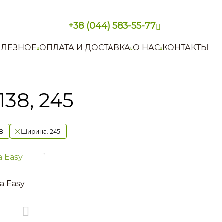
+38 (044) 583-55-77
ЛЕЗНОЕ
ОПЛАТА И ДОСТАВКА
О НАС
КОНТАКТЫ
138, 245
38
Ширина:
245
а Easy