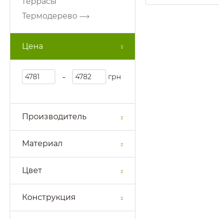
террасы
Термодерево
Цена
-
грн
Производитель
Материал
Цвет
Конструкция